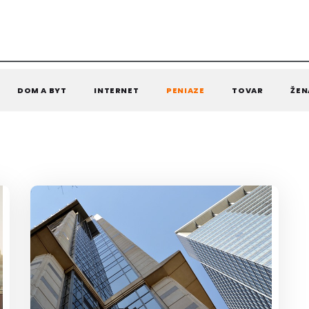
DOM A BYT
INTERNET
PENIAZE
TOVAR
ŽEN