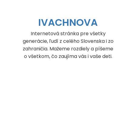
IVACHNOVA
Internetová stránka pre všetky
generácie, ľudí z celého Slovenska i zo
zahraničia. Mažeme rozdiely a píšeme
o všetkom, čo zaujíma vás i vaše deti.