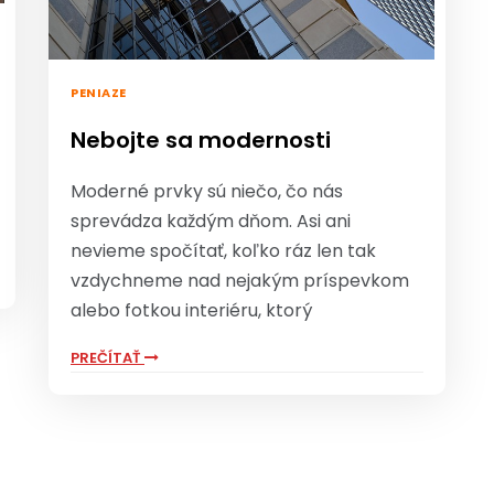
PENIAZE
Nebojte sa modernosti
Moderné prvky sú niečo, čo nás
sprevádza každým dňom. Asi ani
nevieme spočítať, koľko ráz len tak
vzdychneme nad nejakým príspevkom
alebo fotkou interiéru, ktorý
PREČÍTAŤ