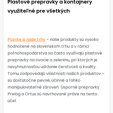
Plastové prepravky a kontajnery
využiteľné pre všetkých
Pozrite si naše trhy
– naše produkty sú vysoko
hodnotené na slovenskom trhu a v rámci
poľnohospodárstva sa často využívajú plastové
prepravky na ovocie a zeleninu, pri ktorých je
nevyhnutnosťou udržanie čerstvosti a kvality.
Tomu zodpovedajú vlastnosti našich produktov –
sú dostatočne pevné, účinné a ľahko
manipulovateľné zároveň. Úsporné prepravky
Prelog a Ortus sú navrhované práve na tento
účel.