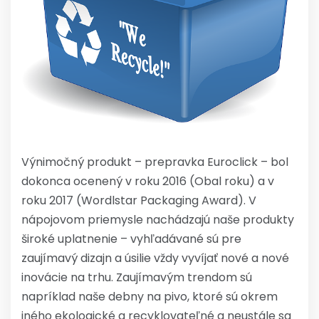
Výnimočný produkt – prepravka Euroclick – bol
dokonca ocenený v roku 2016 (Obal roku) a v
roku 2017 (Wordlstar Packaging Award). V
nápojovom priemysle nachádzajú naše produkty
široké uplatnenie – vyhľadávané sú pre
zaujímavý dizajn a úsilie vždy vyvíjať nové a nové
inovácie na trhu. Zaujímavým trendom sú
napríklad naše debny na pivo, ktoré sú okrem
iného ekologické a recyklovateľné a neustále sa