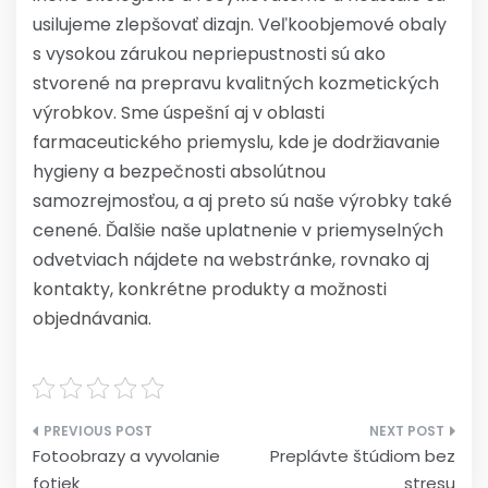
usilujeme zlepšovať dizajn. Veľkoobjemové obaly
s vysokou zárukou nepriepustnosti sú ako
stvorené na prepravu kvalitných kozmetických
výrobkov. Sme úspešní aj v oblasti
farmaceutického priemyslu, kde je dodržiavanie
hygieny a bezpečnosti absolútnou
samozrejmosťou, a aj preto sú naše výrobky také
cenené. Ďalšie naše uplatnenie v priemyselných
odvetviach nájdete na webstránke, rovnako aj
kontakty, konkrétne produkty a možnosti
objednávania.
Navigácia
Fotoobrazy a vyvolanie
Preplávte štúdiom bez
v
fotiek
stresu