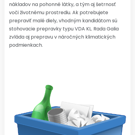
nákladov na pohonné látky, a tým aj šetrnosť
voči životnému prostrediu. Ak potrebujete
prepraviť malé diely, vhodným kandidátom sú
stohovacie prepravky typu VDA KL. Rada Galia
zvláda aj prepravu v náročných klimatických
podmienkach.