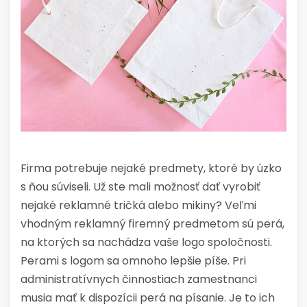
Firma potrebuje nejaké predmety, ktoré by úzko
s ňou súviseli. Už ste mali možnosť dať vyrobiť
nejaké reklamné tričká alebo mikiny? Veľmi
vhodným reklamný firemný predmetom sú perá,
na ktorých sa nachádza vaše logo spoločnosti.
Perami s logom sa omnoho lepšie píše. Pri
administratívnych činnostiach zamestnanci
musia mať k dispozícii perá na písanie. Je to ich