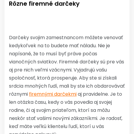
Rôzne firemné darčeky
Darčeky svojim zamestnancom môžete venovať
kedykoľvek na to budete mať náladu. Nie je
napísané, že to musí byť práve počas
vianočných sviatkov. Firemné darčeky sú pre vás
aj pre nich veľmi vzácnymi. Vyjadrujú vašu
spoločnosť, ktorá prosperuje. Aby ste si získali
srdcia mnohých ľudí, mali by ste ich obdarovávať
rôznymi
firemnými darčekmi
aj pravidelne. Je to
len otázka času, kedy o vás povedia aj svojej
rodine, či aj svojim priateľom, ktorí sa môžu
neskôr stať vašimi novými zákazníkmi.
Je radosť,
keď máte veľkú klientelu ľudí, ktorí u vás