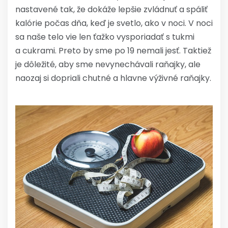
nastavené tak, že dokáže lepšie zvládnuť a spáliť
kalórie počas dňa, keď je svetlo, ako v noci. V noci
sa naše telo vie len ťažko vysporiadať s tukmi
a cukrami. Preto by sme po 19 nemali jesť. Taktiež
je dôležité, aby sme nevynechávali raňajky, ale
naozaj si dopriali chutné a hlavne výživné raňajky.