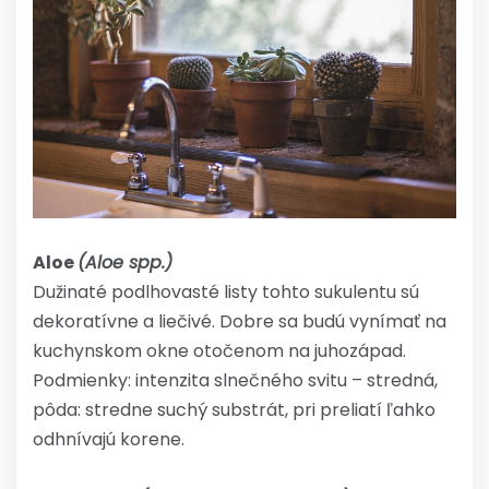
Aloe
(Aloe spp.)
Dužinaté podlhovasté listy tohto sukulentu sú
dekoratívne a liečivé. Dobre sa budú vynímať na
kuchynskom okne otočenom na juhozápad.
Podmienky: intenzita slnečného svitu – stredná,
pôda: stredne suchý substrát, pri preliatí ľahko
odhnívajú korene.