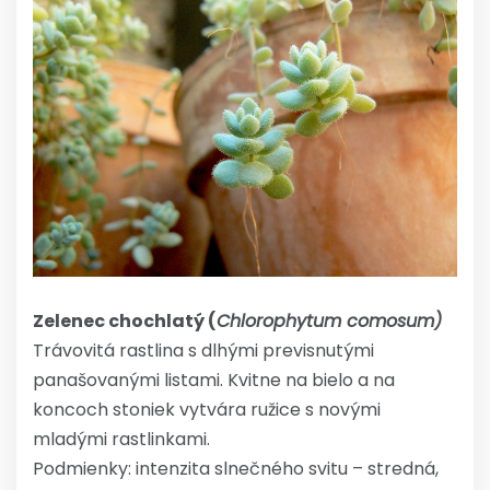
Zelenec chochlatý (
Chlorophytum comosum)
Trávovitá rastlina s dlhými previsnutými
panašovanými listami. Kvitne na bielo a na
koncoch stoniek vytvára ružice s novými
mladými rastlinkami.
Podmienky: intenzita slnečného svitu – stredná,