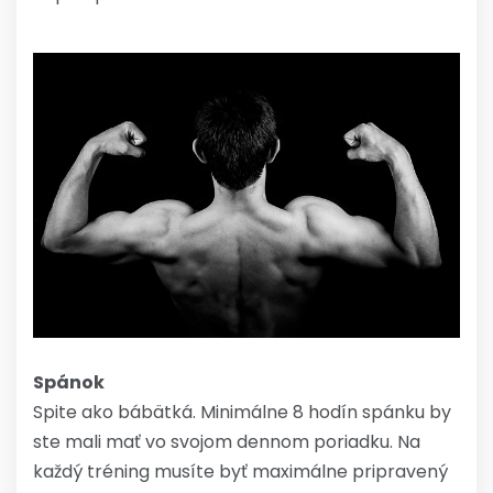
Spánok
Spite ako bábätká. Minimálne 8 hodín spánku by
ste mali mať vo svojom dennom poriadku. Na
každý tréning musíte byť maximálne pripravený