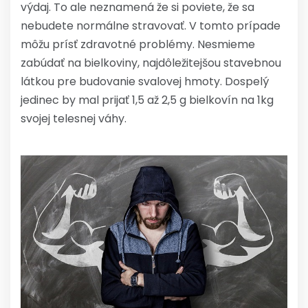
výdaj. To ale neznamená že si poviete, že sa
nebudete normálne stravovať. V tomto prípade
môžu prísť zdravotné problémy. Nesmieme
zabúdať na bielkoviny, najdôležitejšou stavebnou
látkou pre budovanie svalovej hmoty. Dospelý
jedinec by mal prijať 1,5 až 2,5 g bielkovín na 1kg
svojej telesnej váhy.