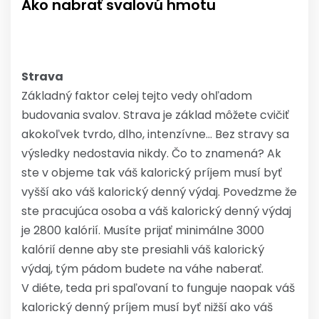
Ako nabrať svalovú hmotu
Strava
Základný faktor celej tejto vedy ohľadom
budovania svalov. Strava je základ môžete cvičiť
akokoľvek tvrdo, dlho, intenzívne… Bez stravy sa
výsledky nedostavia nikdy. Čo to znamená? Ak
ste v objeme tak váš kalorický príjem musí byť
vyšší ako váš kalorický denný výdaj. Povedzme že
ste pracujúca osoba a váš kalorický denný výdaj
je 2800 kalórií. Musíte prijať minimálne 3000
kalórií denne aby ste presiahli váš kalorický
výdaj, tým pádom budete na váhe naberať.
V diéte, teda pri spaľovaní to funguje naopak váš
kalorický denný príjem musí byť nižší ako váš