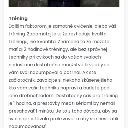
Tréning
Ďalším faktorom je samotné cvičenie, alebo váš
tréning. Zapamätajte si, že rozhoduje kvalita
tréningu, nie kvantita. Znamená to že môžete
mať aj 2 hodinové tréningy, ale bez správnej
techniky pri cvikoch sa do vašich svaloch
nedostane dostatočne množstvo krvi, aby sa
vám sval napumpoval a potrhal. Ak ste
začiatočník, zavolajte si niekoho skúsenejšieho
kto vám vašu techniku napraví a budete pod
jeho drobnohľadom. Dostatočný čas pre tréning
je 1 hodina, a prestávky medzi sériami by nemali
presahovať 1 minútu. Je to z toho dôvodu, aby sa
sval neprestávala prekrvovať a aby ste nestratili
napumpovanosť.