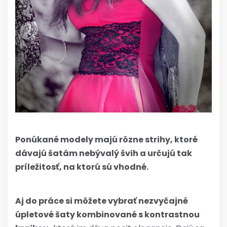
Ponúkané modely majú rôzne strihy, ktoré
dávajú šatám nebývalý švih a určujú tak
príležitosť, na ktorú sú vhodné.
Aj do práce si môžete vybrať nezvyčajné
úpletové šaty kombinované s kontrastnou