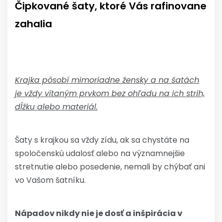
Čipkované šaty, ktoré Vás rafinovane
zahalia
Krajka pôsobí mimoriadne žensky a na šatách
je vždy vítaným prvkom bez ohľadu na ich strih,
dĺžku alebo materiál.
Šaty s krajkou sa vždy zídu, ak sa chystáte na
spoločenskú udalosť alebo na významnejšie
stretnutie alebo posedenie, nemali by chýbať ani
vo Vašom šatníku.
Nápadov nikdy nie je dosť a inšpirácia v