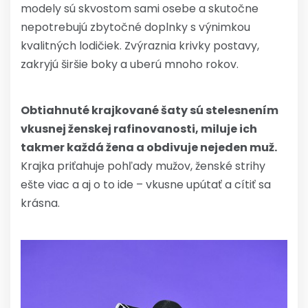
modely sú skvostom sami osebe a skutočne
nepotrebujú zbytočné doplnky s výnimkou
kvalitných lodičiek. Zvýraznia krivky postavy,
zakryjú širšie boky a uberú mnoho rokov.
Obtiahnuté krajkované šaty sú stelesnením
vkusnej ženskej rafinovanosti, miluje ich
takmer každá žena a obdivuje nejeden muž.
Krajka priťahuje pohľady mužov, ženské strihy
ešte viac a aj o to ide – vkusne upútať a cítiť sa
krásna.