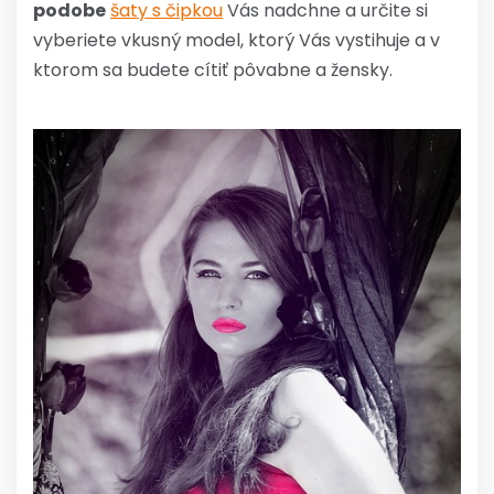
podobe
šaty s čipkou
Vás nadchne a určite si
vyberiete vkusný model, ktorý Vás vystihuje a v
ktorom sa budete cítiť pôvabne a žensky.