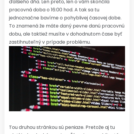
ďalšieho dňa. Len preto, len o vám skončila
pracovná doba o 16:00 hod. A tak sa tu
jednoznačne bavíme o pohyblivej časovej dobe.
To znamená že máte daný pevne danú pracovnú
dobu, ale taktiež musíte v dohodnutom čase byť
zastihnuteľný v prípade problému.
Tou druhou stránkou sú peniaze. Pretože aj tu