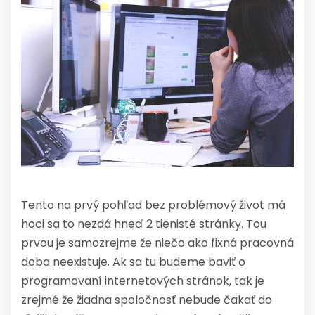
Tento na prvý pohľad bez problémový život má
hoci sa to nezdá hneď 2 tienisté stránky. Tou
prvou je samozrejme že niečo ako fixná pracovná
doba neexistuje. Ak sa tu budeme baviť o
programovaní internetových stránok, tak je
zrejmé že žiadna spoločnosť nebude čakať do