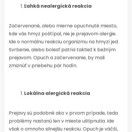
Ľahká nealergická reakcia
Začervenané, alebo mierne opuchnuté miesto,
kde vás hmyz poštípal, nie je prejavom alergie.
Ide o normálnu reakciu organizmu na hmyzí jed.
Svrbenie, alebo bolesť patria taktiež k bežným
prejavom. Opuch a začervenanie, by mali
zmiznúť v priebehu pár hodín.
Lokálna alergická reakcia
Prejavy sú podobné ako v prvom prípade, teda
problémy nastanú len v mieste uštipnutia. Ide
však o omnoho silnejšiu reakciu. Opuch je väčší,