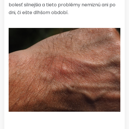
bolesť silnejšia a tieto problémy nemiznú ani po
dni, či ešte dlhšom období.