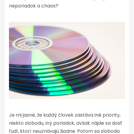
neporiadok a chaos?
Je mi jasné, že každý človek zastáva iné priority,
niekto slobodu, iný poriadok, avšak nájde sa dosť
ľudí, ktorí neuznávajú žiadne. Potom sa sloboda