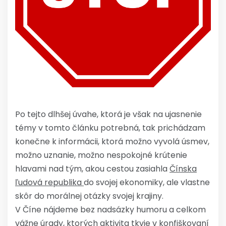
Po tejto dlhšej úvahe, ktorá je však na ujasnenie
témy v tomto článku potrebná, tak prichádzam
konečne k informácii, ktorá možno vyvolá úsmev,
možno uznanie, možno nespokojné krútenie
hlavami nad tým, akou cestou zasiahla
Čínska
ľudová republika
do svojej ekonomiky, ale vlastne
skôr do morálnej otázky svojej krajiny.
V Číne nájdeme bez nadsázky humoru a celkom
vážne
úrady, ktorých aktivita tkvie v konfiškovaní