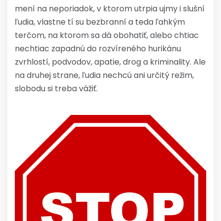
mení na neporiadok, v ktorom utrpia ujmy i slušní
ľudia, vlastne tí su bezbranní a teda ľahkým
terčom, na ktorom sa dá obohatiť, alebo chtiac
nechtiac zapadnú do rozvíreného hurikánu
zvrhlostí, podvodov, apatie, drog a kriminality. Ale
na druhej strane, ľudia nechcú ani určitý režim,
slobodu si treba vážiť.