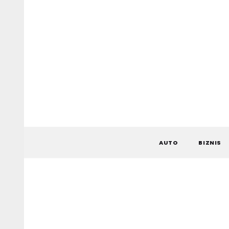
Skip
to
content
AUTO
BIZNIS