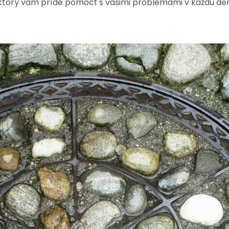
 ktorý vám príde pomôcť s vašimi problémami v každú de