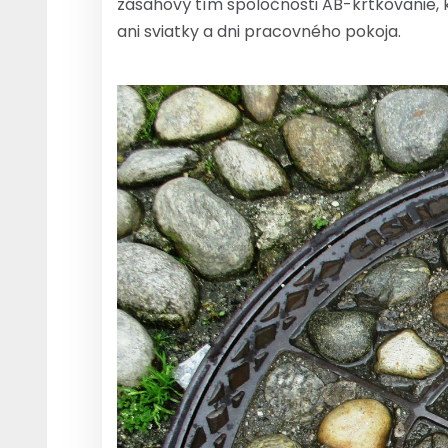
zásahový tím spoločnosti AB-krtkovanie,
ani sviatky a dni pracovného pokoja.