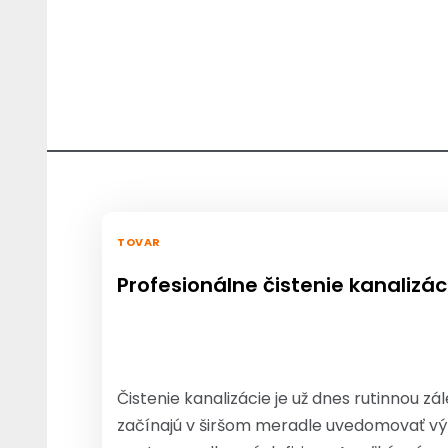
TOVAR
Profesionálne čistenie kanalizác
Čistenie kanalizácie je už dnes rutinnou z
začínajú v širšom meradle uvedomovať výz