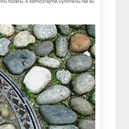
nnú hodinu. A samozrejme výnimkou nie sú