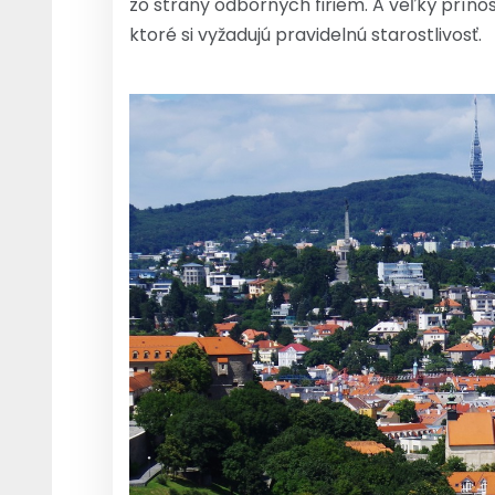
zo strany odborných firiem. A veľký prínos
ktoré si vyžadujú pravidelnú starostlivosť.