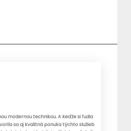
itnou modernou technikou. A keďže si ľudia
ila sa aj kvalitná ponuka týchto služieb