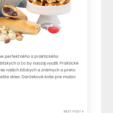
dobe perfektného a praktického
ízkych a čo by naozaj využili. Praktické
ie našich blízkych a známych a preto
 ešte dnes.
Darčekové koše pre mužov