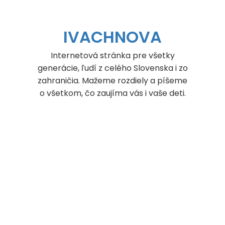
IVACHNOVA
Internetová stránka pre všetky
generácie, ľudí z celého Slovenska i zo
zahraničia. Mažeme rozdiely a píšeme
o všetkom, čo zaujíma vás i vaše deti.