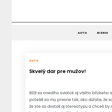
AUTO
BIZNIS
AUTO
Skvelý dar pre mužov!
Blíži sa onedlho sviatok aj vášho blízkeho a
potešili sa mu presne tak, ako dúfate, že 
že ste sa dostali aj stereotypu a chceli