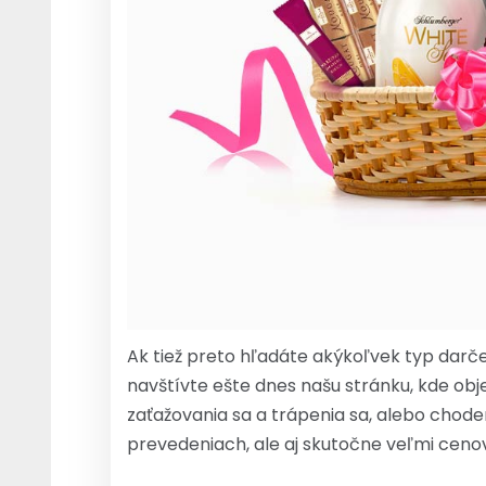
Ak tiež preto hľadáte akýkoľvek typ darč
navštívte ešte dnes našu stránku, kde o
zaťažovania sa a trápenia sa, alebo chod
prevedeniach, ale aj skutočne veľmi ceno