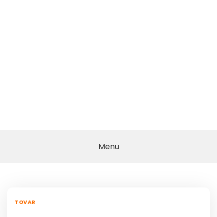
Menu
TOVAR