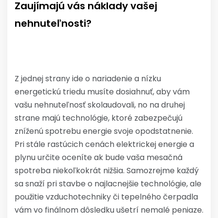
Zaujímajú vás náklady vašej
nehnuteľnosti?
Z jednej strany ide o nariadenie a nízku
energetickú triedu musíte dosiahnuť, aby vám
vašu nehnuteľnosť skolaudovali, no na druhej
strane majú technológie, ktoré zabezpečujú
zníženú spotrebu energie svoje opodstatnenie.
Pri stále rastúcich cenách elektrickej energie a
plynu určite oceníte ak bude vaša mesačná
spotreba niekoľkokrát nižšia. Samozrejme každý
sa snaží pri stavbe o najlacnejšie technológie, ale
použitie vzduchotechniky či tepelného čerpadla
vám vo finálnom dôsledku ušetrí nemalé peniaze.