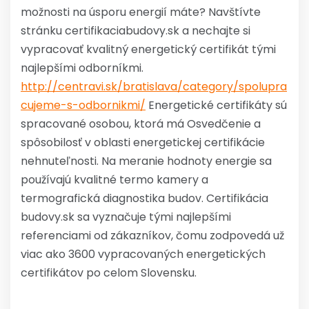
možnosti na úsporu energií máte? Navštívte
stránku certifikaciabudovy.sk a nechajte si
vypracovať kvalitný energetický certifikát tými
najlepšími odborníkmi.
http://centravi.sk/bratislava/category/spolupra
cujeme-s-odbornikmi/
Energetické certifikáty sú
spracované osobou, ktorá má Osvedčenie a
spôsobilosť v oblasti energetickej certifikácie
nehnuteľnosti. Na meranie hodnoty energie sa
používajú kvalitné termo kamery a
termografická diagnostika budov. Certifikácia
budovy.sk sa vyznačuje tými najlepšími
referenciami od zákazníkov, čomu zodpovedá už
viac ako 3600 vypracovaných energetických
certifikátov po celom Slovensku.