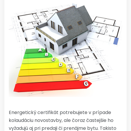
Energetický certifikát potrebujete v prípade
kolaudáciu novostavby, ale čoraz častejšie ho
vyžadujú aj pri predaji či prenájme bytu. Takisto