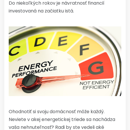
Do niekoľkých rokov je návratnosť financií
investovaná na začiatku istá.
Ohodnotiť si svoju domácnosť môže každý.
Neviete v akej energetickej triede sa nachádza
vaša nehnuteľnosť? Radi by ste vedeli aké