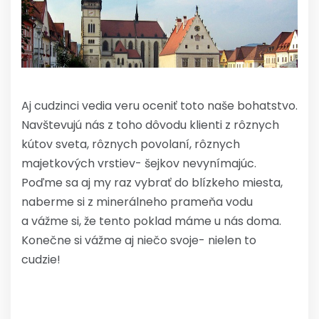
Aj cudzinci vedia veru oceniť toto naše bohatstvo.
Navštevujú nás z toho dôvodu klienti z rôznych
kútov sveta, rôznych povolaní, rôznych
majetkových vrstiev- šejkov nevynímajúc.
Poďme sa aj my raz vybrať do blízkeho miesta,
naberme si z minerálneho prameňa vodu
a vážme si, že tento poklad máme u nás doma.
Konečne si vážme aj niečo svoje- nielen to
cudzie!