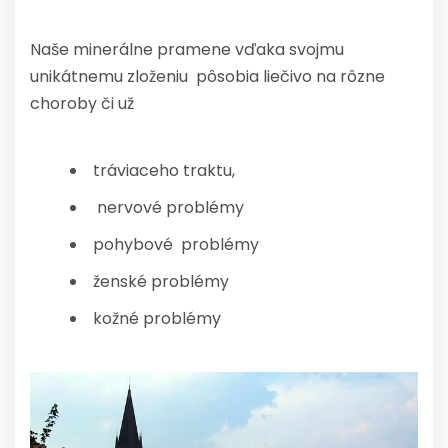
Naše minerálne pramene vďaka svojmu
unikátnemu zloženiu pôsobia liečivo na rôzne
choroby či už
tráviaceho traktu,
nervové problémy
pohybové problémy
ženské problémy
kožné problémy