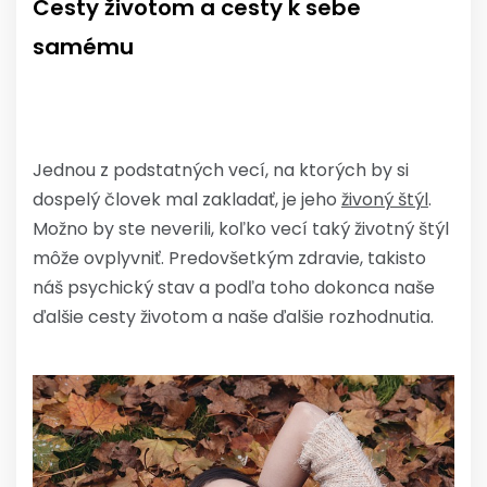
Cesty životom a cesty k sebe
samému
Jednou z podstatných vecí, na ktorých by si
dospelý človek mal zakladať, je jeho
živoný štýl
.
Možno by ste neverili, koľko vecí taký životný štýl
môže ovplyvniť. Predovšetkým zdravie, takisto
náš psychický stav a podľa toho dokonca naše
ďalšie cesty životom a naše ďalšie rozhodnutia.