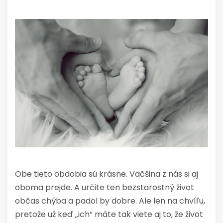
Obe tieto obdobia sú krásne. Väčšina z nás si aj
oboma prejde. A určite ten bezstarostný život
občas chýba a padol by dobre. Ale len na chvíľu,
pretože už keď „ich“ máte tak viete aj to, že život