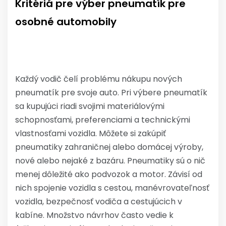
Kritériá pre výber pneumatík pre
osobné automobily
Každý vodič čelí problému nákupu nových
pneumatík pre svoje auto. Pri výbere pneumatík
sa kupujúci riadi svojimi materiálovými
schopnosťami, preferenciami a technickými
vlastnosťami vozidla. Môžete si zakúpiť
pneumatiky zahraničnej alebo domácej výroby,
nové alebo nejaké z bazáru. Pneumatiky sú o nič
menej dôležité ako podvozok a motor. Závisí od
nich spojenie vozidla s cestou, manévrovateľnosť
vozidla, bezpečnosť vodiča a cestujúcich v
kabíne. Množstvo návrhov často vedie k