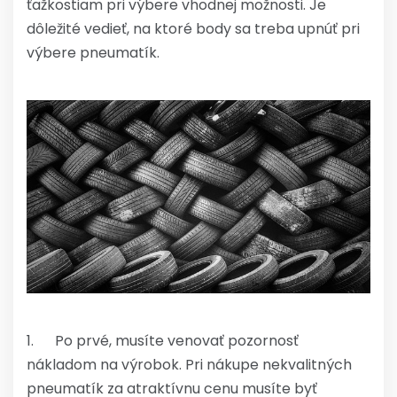
ťažkostiam pri výbere vhodnej možnosti. Je
dôležité vedieť, na ktoré body sa treba upnúť pri
výbere pneumatík.
1. Po prvé, musíte venovať pozornosť
nákladom na výrobok. Pri nákupe nekvalitných
pneumatík za atraktívnu cenu musíte byť