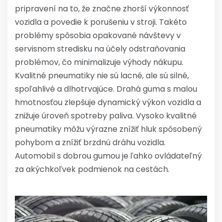
pripravení na to, že značne zhorší výkonnosť
vozidla a povedie k porušeniu v stroji. Takéto
problémy spôsobia opakované návštevy v
servisnom stredisku na účely odstraňovania
problémov, čo minimalizuje výhody nákupu.
Kvalitné pneumatiky nie sú lacné, ale sú silné,
spoľahlivé a dlhotrvajúce. Drahá guma s malou
hmotnosťou zlepšuje dynamický výkon vozidla a
znižuje úroveň spotreby paliva. Vysoko kvalitné
pneumatiky môžu výrazne znížiť hluk spôsobený
pohybom a znížiť brzdnú dráhu vozidla.
Automobil s dobrou gumou je ľahko ovládateľný
za akýchkoľvek podmienok na cestách.