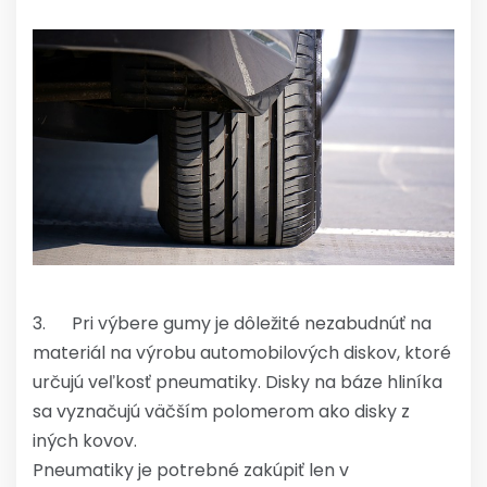
3. Pri výbere gumy je dôležité nezabudnúť na
materiál na výrobu automobilových diskov, ktoré
určujú veľkosť pneumatiky. Disky na báze hliníka
sa vyznačujú väčším polomerom ako disky z
iných kovov.
Pneumatiky je potrebné zakúpiť len v