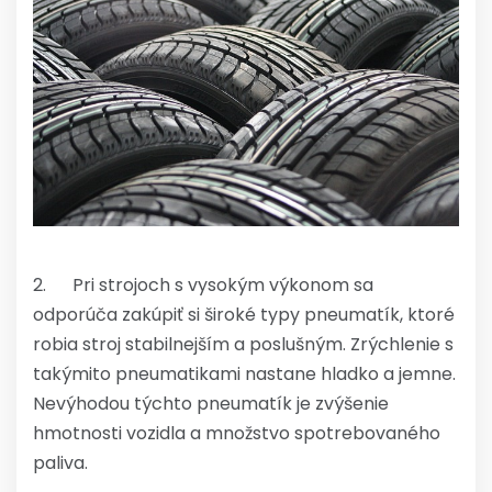
2. Pri strojoch s vysokým výkonom sa
odporúča zakúpiť si široké typy pneumatík, ktoré
robia stroj stabilnejším a poslušným. Zrýchlenie s
takýmito pneumatikami nastane hladko a jemne.
Nevýhodou týchto pneumatík je zvýšenie
hmotnosti vozidla a množstvo spotrebovaného
paliva.