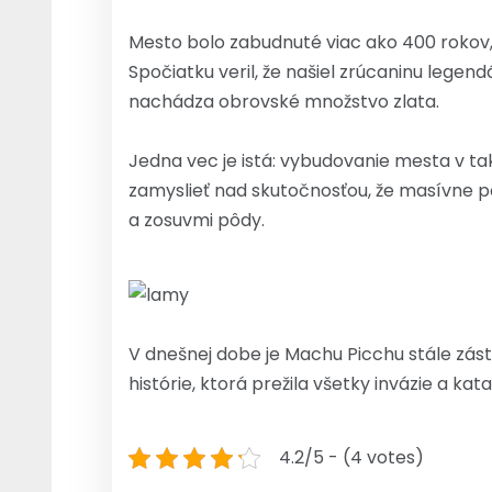
Mesto bolo zabudnuté viac ako 400 rokov
Spočiatku veril, že našiel zrúcaninu legen
nachádza obrovské množstvo zlata.
Jedna vec je istá: vybudovanie mesta v tak
zamyslieť nad skutočnosťou, že masívne p
a zosuvmi pôdy.
V dnešnej dobe je Machu Picchu stále zást
histórie, ktorá prežila všetky invázie a kata
4.2/5 - (4 votes)