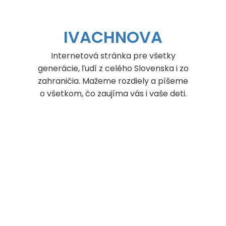
IVACHNOVA
Internetová stránka pre všetky
generácie, ľudí z celého Slovenska i zo
zahraničia. Mažeme rozdiely a píšeme
o všetkom, čo zaujíma vás i vaše deti.