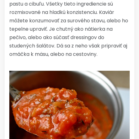
pastu a cibuľu. Všetky tieto ingrediencie sú
rozmixované na hladkú konzistenciu. Kaviár
môžete konzumovať za surového stavu, alebo ho
tepelne upraviť. Je chutný ako nátierka na
pečivo, alebo ako súčasť dressingov do
studených šalátov. Dá sa z neho však pripraviť aj
omáčka k mäsu, alebo na cestoviny.