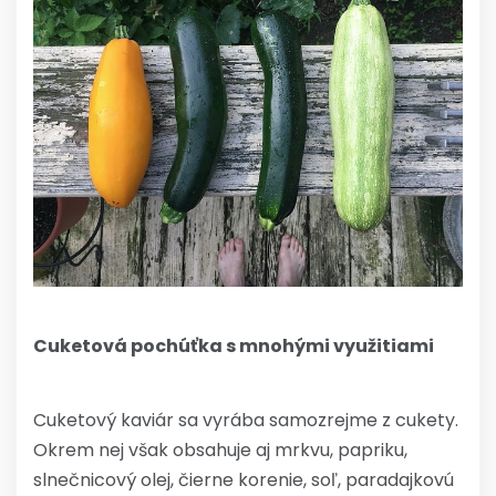
Cuketová pochúťka s mnohými využitiami
Cuketový kaviár sa vyrába samozrejme z cukety.
Okrem nej však obsahuje aj mrkvu, papriku,
slnečnicový olej, čierne korenie, soľ, paradajkovú