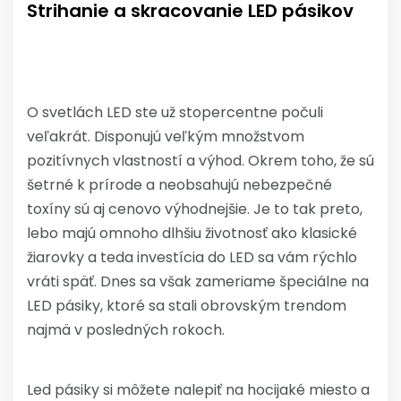
Strihanie a skracovanie LED pásikov
O svetlách LED ste už stopercentne počuli
veľakrát. Disponujú veľkým množstvom
pozitívnych vlastností a výhod. Okrem toho, že sú
šetrné k prírode a neobsahujú nebezpečné
toxíny sú aj cenovo výhodnejšie. Je to tak preto,
lebo majú omnoho dlhšiu životnosť ako klasické
žiarovky a teda investícia do LED sa vám rýchlo
vráti späť. Dnes sa však zameriame špeciálne na
LED pásiky, ktoré sa stali obrovským trendom
najmä v posledných rokoch.
Led pásiky si môžete nalepiť na hocijaké miesto a