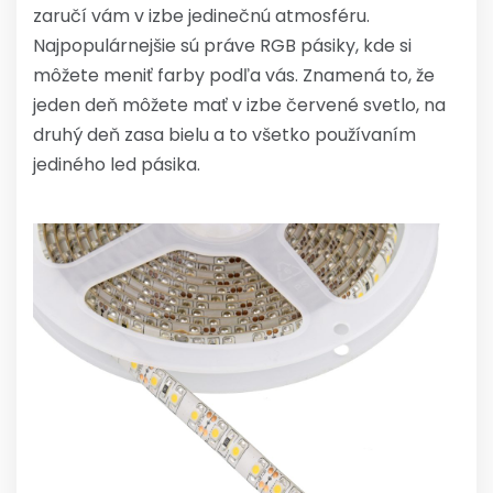
zaručí vám v izbe jedinečnú atmosféru.
Najpopulárnejšie sú práve RGB pásiky, kde si
môžete meniť farby podľa vás. Znamená to, že
jeden deň môžete mať v izbe červené svetlo, na
druhý deň zasa bielu a to všetko používaním
jediného led pásika.