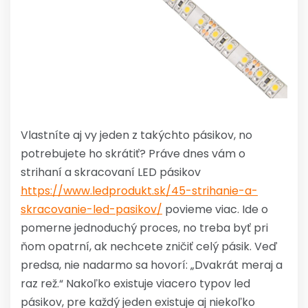
Vlastníte aj vy jeden z takýchto pásikov, no
potrebujete ho skrátiť? Práve dnes vám o
strihaní a skracovaní LED pásikov
https://www.ledprodukt.sk/45-strihanie-a-
skracovanie-led-pasikov/
povieme viac. Ide o
pomerne jednoduchý proces, no treba byť pri
ňom opatrní, ak nechcete zničiť celý pásik. Veď
predsa, nie nadarmo sa hovorí: „Dvakrát meraj a
raz rež.“ Nakoľko existuje viacero typov led
pásikov, pre každý jeden existuje aj niekoľko