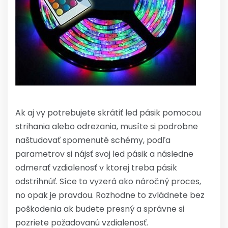
Ak aj vy potrebujete skrátiť led pásik pomocou
strihania alebo odrezania, musíte si podrobne
naštudovať spomenuté schémy, podľa
parametrov si nájsť svoj led pásik a následne
odmerať vzdialenosť v ktorej treba pásik
odstrihnúť. Síce to vyzerá ako náročný proces,
no opak je pravdou. Rozhodne to zvládnete bez
poškodenia ak budete presný a správne si
pozriete požadovanú vzdialenosť.