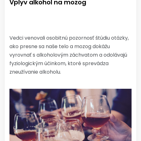
Vplyv alkohol na mozog
Vedci venovali osobitnú pozornosť štúdiu otázky,
ako presne sa naše telo a mozog dokážu
vyrovnať s alkoholovým záchvatom a odolávajú
fyziologickým účinkom, ktoré sprevádza
zneužívanie alkoholu.