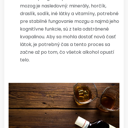
mozog je nasledovný: minerály, horčík,
draslík, sodík, iné látky a vitamíny, potrebné
pre stabilné fungovanie mozgu a najmä jeho
kognitívne funkcie, sú z tela odstránené
kvapalinou. Aby sa mohla dostať nová časť
látok, je potrebný čas a tento proces sa
začne až po tom, čo všetok alkohol opustí
telo.