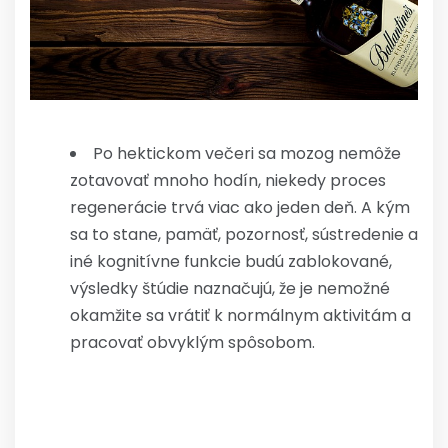
Po hektickom večeri sa mozog nemôže
zotavovať mnoho hodín, niekedy proces
regenerácie trvá viac ako jeden deň. A kým
sa to stane, pamäť, pozornosť, sústredenie a
iné kognitívne funkcie budú zablokované,
výsledky štúdie naznačujú, že je nemožné
okamžite sa vrátiť k normálnym aktivitám a
pracovať obvyklým spôsobom.