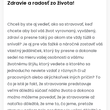
Zdravie a radosť zo života!
Chceli by ste aj vedieť, ako sa stravovať, keď
chcete aby bol váš život vyrovnaný, vyvážený,
zdraví a presne taký po akom ste vždy túžili a
snívali? Je aj pre vás ťažké a náročné zostaviť váš
vlastný jedálniček, ktorý by presne a dokonale
sedel na mieru vašej osobnosti a vášmu
životnému štýlu, ktorý vediete a ktorého sa
jednoducho neviete vzdať z rôznych či už
pracovných alebo akýchkoľvek iných príčin? To
čo je isté je fakt, že stravovanie predstavuje
veľmi dôležitú súčasť nášho života a dokonca
možno môžeme povedať, že je stravovanie až
natoľko dôležité, že sme to, čo jeme, pretože