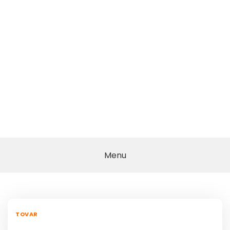
Menu
TOVAR