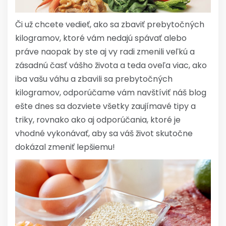
Či už chcete vedieť, ako sa zbaviť prebytočných
kilogramov, ktoré vám nedajú spávať alebo
práve naopak by ste aj vy radi zmenili veľkú a
zásadnú časť vášho života a teda oveľa viac, ako
iba vašu váhu a zbavili sa prebytočných
kilogramov, odporúčame vám navštíviť náš blog
ešte dnes sa dozviete všetky zaujímavé tipy a
triky, rovnako ako aj odporúčania, ktoré je
vhodné vykonávať, aby sa váš život skutočne
dokázal zmeniť lepšiemu!