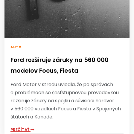
AUTO
Ford rozširuje záruky na 560 000
modelov Focus, Fiesta
Ford Motor v stredu uviedla, že po správach
o problémoch so šesťstupňovou prevodovkou
rozširuje záruky na spojku a súvisiaci hardvér
v 560 000 vozidlách Focus a Fiesta v Spojených
štátoch a Kanade.
PREČÍTAŤ