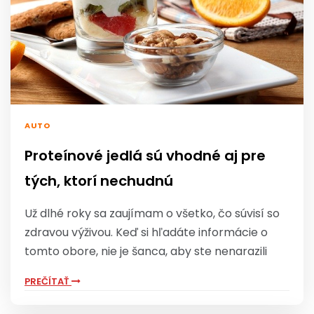
AUTO
Proteínové jedlá sú vhodné aj pre
tých, ktorí nechudnú
Už dlhé roky sa zaujímam o všetko, čo súvisí so
zdravou výživou. Keď si hľadáte informácie o
tomto obore, nie je šanca, aby ste nenarazili
PREČÍTAŤ