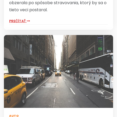
obzerala po spôsobe stravovania, ktorý by sa o
tieto veci postaral.
PREČÍTAŤ
AUTO