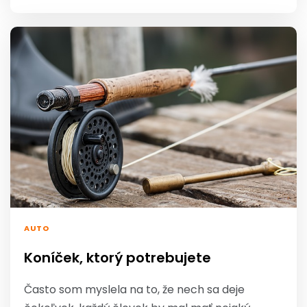
AUTO
Koníček, ktorý potrebujete
Často som myslela na to, že nech sa deje