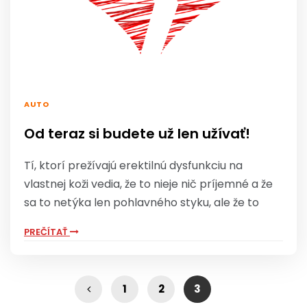
AUTO
Od teraz si budete už len užívať!
Tí, ktorí prežívajú erektilnú dysfunkciu na
vlastnej koži vedia, že to nieje nič príjemné a že
sa to netýka len pohlavného styku, ale že to
PREČÍTAŤ
1
2
3