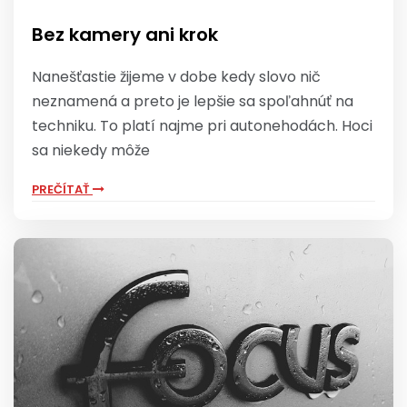
Bez kamery ani krok
Nanešťastie žijeme v dobe kedy slovo nič
neznamená a preto je lepšie sa spoľahnúť na
techniku. To platí najme pri autonehodách. Hoci
sa niekedy môže
PREČÍTAŤ